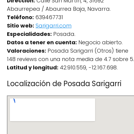
Dirección:
Calle San Martín, 4, 31692
Abaurrepea / Abaurrea Baja, Navarra.
Teléfono:
639467731
Sitio web:
Sarigarri.com
Especialidades:
Posada.
Datos a tener en cuenta:
Negocio abierto.
Valoraciones:
Posada Sarigarri (Otros) tiene
148 reviews con una nota media de 4.7 sobre 5.
Latitud y longitud:
42.910.559, -12.167.698.
Localización de Posada Sarigarri