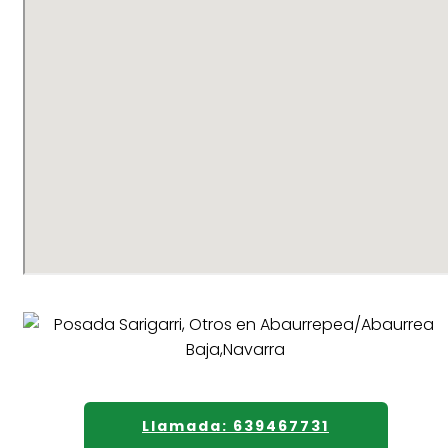
Llamada: 639467731