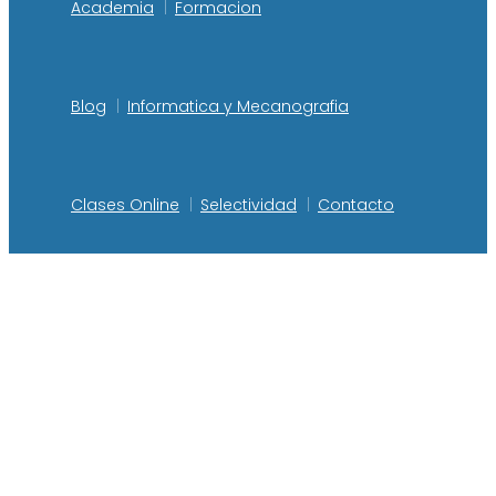
Academia
Formacion
Blog
Informatica y Mecanografia
Clases Online
Selectividad
Contacto