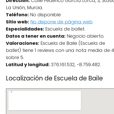
Dirección:
Calle Federico García Lorca, 3, 3036
La Unión, Murcia.
Teléfono:
No disponible
Sitio web:
No dispone de página web
Especialidades:
Escuela de ballet.
Datos a tener en cuenta:
Negocio abierto.
Valoraciones:
Escuela de Baile (Escuela de
ballet) tiene 1 reviews con una nota media de 
sobre 5.
Latitud y longitud:
376.161.532, -8.759.482.
Localización de Escuela de Baile