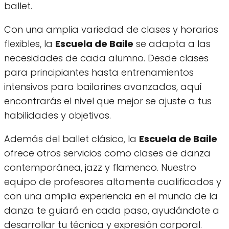
ballet.
Con una amplia variedad de clases y horarios
flexibles, la
Escuela de Baile
se adapta a las
necesidades de cada alumno. Desde clases
para principiantes hasta entrenamientos
intensivos para bailarines avanzados, aquí
encontrarás el nivel que mejor se ajuste a tus
habilidades y objetivos.
Además del ballet clásico, la
Escuela de Baile
ofrece otros servicios como clases de danza
contemporánea, jazz y flamenco. Nuestro
equipo de profesores altamente cualificados y
con una amplia experiencia en el mundo de la
danza te guiará en cada paso, ayudándote a
desarrollar tu técnica y expresión corporal.