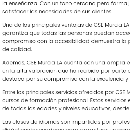
la enseñanza. Con un tono cercano pero formal,
satisfacer las necesidades de sus clientes.
Una de las principales ventajas de CSE Murcia LA
garantiza que todas las personas puedan acceder 
compromiso con la accesibilidad demuestra la pr
de calidad.
Además, CSE Murcia LA cuenta con una amplia ex
en la alta valoración que ha recibido por parte 
destaca por su compromiso con la excelencia y l
Entre los principales servicios ofrecidos por CSE
cursos de formación profesional. Estos servicio
de todas las edades y niveles educativos, desde
Las clases de idiomas son impartidas por profes
didácticos innovadores para garantizar un apre