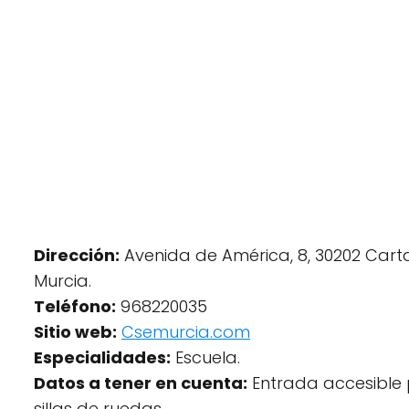
Dirección:
Avenida de América, 8, 30202 Cart
Murcia.
Teléfono:
968220035
Sitio web:
Csemurcia.com
Especialidades:
Escuela.
Datos a tener en cuenta:
Entrada accesible
sillas de ruedas.