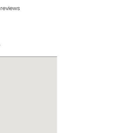
 reviews
A