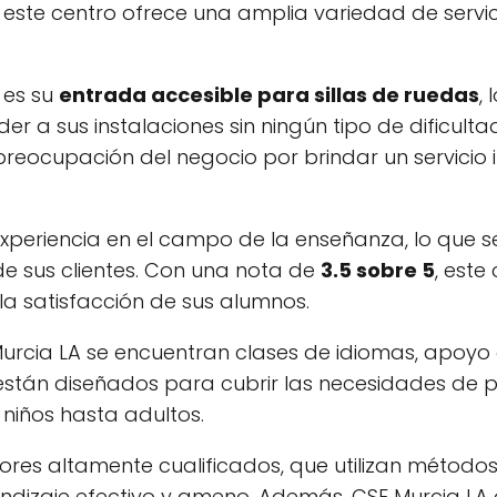
 este centro ofrece una amplia variedad de servi
 es su
entrada accesible para sillas de ruedas
, 
a sus instalaciones sin ningún tipo de dificultad
eocupación del negocio por brindar un servicio i
periencia en el campo de la enseñanza, lo que se
de sus clientes. Con una nota de
3.5 sobre 5
, este
a satisfacción de sus alumnos.
 Murcia LA se encuentran clases de idiomas, apoyo
s están diseñados para cubrir las necesidades de 
 niños hasta adultos.
ores altamente cualificados, que utilizan método
ndizaje efectivo y ameno. Además, CSE Murcia LA 