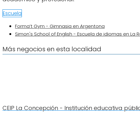
Escuela
Forma’t Gym - Gimnasia en Argentona
Simon's School of English - Escuela de idiomas en La R
Más negocios en esta localidad
CEIP La Concepción - Institución educativa púb