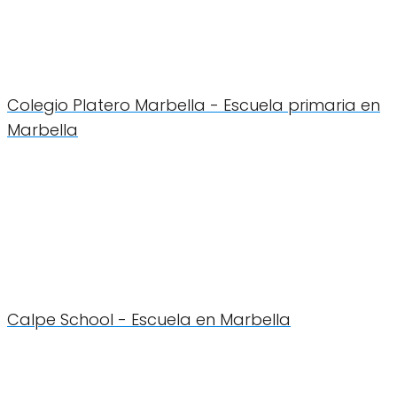
Colegio Platero Marbella - Escuela primaria en
Marbella
Calpe School - Escuela en Marbella