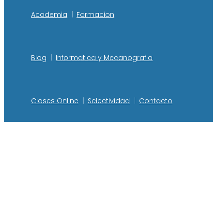
Academia
Formacion
Blog
Informatica y Mecanografia
Clases Online
Selectividad
Contacto