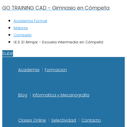
GO TRAINING CAD - Gimnasio en Cómpeta
Academia Format
Málaga
Cómpeta
I.E.S. El Almijar - Escuela intermedia en Cómpeta
Subir
Academia
Formacion
Blog
Informatica y Mecanografia
Clases Online
Selectividad
Contacto