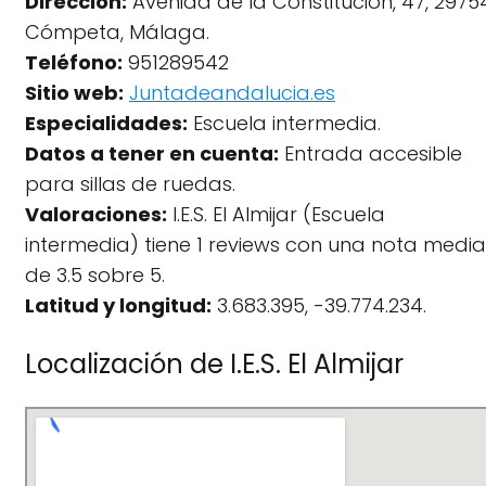
Dirección:
Avenida de la Constitución, 47, 2975
Cómpeta, Málaga.
Teléfono:
951289542
Sitio web:
Juntadeandalucia.es
Especialidades:
Escuela intermedia.
Datos a tener en cuenta:
Entrada accesible
para sillas de ruedas.
Valoraciones:
I.E.S. El Almijar (Escuela
intermedia) tiene 1 reviews con una nota media
de 3.5 sobre 5.
Latitud y longitud:
3.683.395, -39.774.234.
Localización de I.E.S. El Almijar