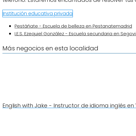
Institución educativa privada
Pestáñate - Escuela de belleza en Pestanatemadrid
I.E.S. Ezequiel González - Escuela secundaria en Segov
Más negocios en esta localidad
English with Jake - Instructor de idioma inglés e