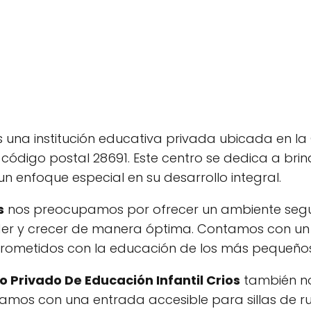
 una institución educativa privada ubicada en la 
 código postal 28691. Este centro se dedica a bri
 enfoque especial en su desarrollo integral.
s
nos preocupamos por ofrecer un ambiente segu
er y crecer de manera óptima. Contamos con un
prometidos con la educación de los más pequeños
o Privado De Educación Infantil Crios
también n
tamos con una entrada accesible para sillas de r