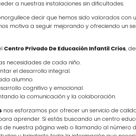
er a nuestras instalaciones sin dificultades.
 enorgullece decir que hemos sido valorados con 
o nos motiva a seguir mejorando y ofreciendo un se
el
Centro Privado De Educación Infantil Crios
, d
las necesidades de cada niño.
tar el desarrollo integral.
cada alumno.
arrollo cognitivo y emocional.
entando la comunicación y la colaboración.
s
nos esforzamos por ofrecer un servicio de cali
s para aprender. Si estás buscando un centro educ
avés de nuestra página web o llamando al número 
dudas y brindarte toda la información que necesi