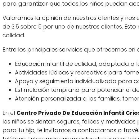
para garantizar que todos los niños puedan acced
Valoramos la opinión de nuestros clientes y nos
de 3.5 sobre 5 por uno de nuestros clientes. Est
calidad.
Entre los principales servicios que ofrecemos en 
Educación infantil de calidad, adaptada a 
Actividades lúdicas y recreativas para fomen
Apoyo y seguimiento individualizado para 
Estimulación temprana para potenciar el des
Atención personalizada a las familias, fom
En el
Centro Privado De Educación Infantil Crio
los niños se sientan seguros, felices y motivado
para tu hijo, te invitamos a contactarnos a tr
teléfono. Estaremos encantados de resolver tus 