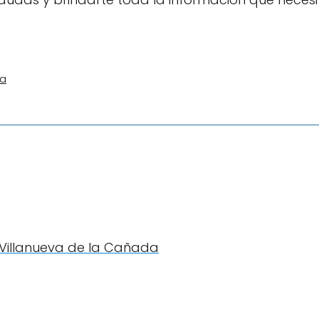
ia
n Villanueva de la Cañada