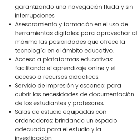
garantizando una navegación fluida y sin
interrupciones.
Asesoramiento y formación en el uso de
herramientas digitales: para aprovechar al
máximo las posibilidades que ofrece la
tecnología en el ámbito educativo.
Acceso a plataformas educativas:
facilitando el aprendizaje online y el
acceso a recursos didácticos.
Servicio de impresión y escaneo: para
cubrir las necesidades de documentación
de los estudiantes y profesores.
Salas de estudio equipadas con
ordenadores: brindando un espacio
adecuado para el estudio y la
investigación.