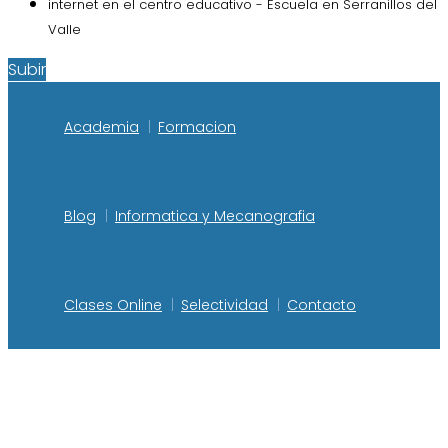
internet en el centro educativo - Escuela en Serranillos del
Valle
Subir
Academia
Formacion
Blog
Informatica y Mecanografia
Clases Online
Selectividad
Contacto