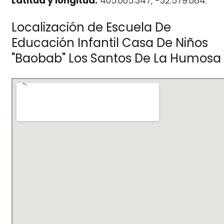
Latitud y longitud:
405.005.347, -32.579.084.
Localización de Escuela De
Educación Infantil Casa De Niños
"Baobab" Los Santos De La Humosa