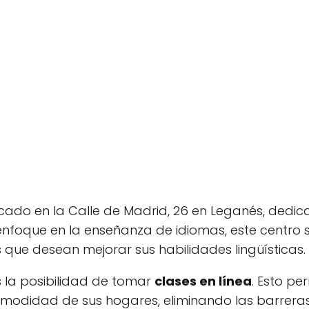
cado en la Calle de Madrid, 26 en Leganés, dedi
 enfoque en la enseñanza de idiomas, este centro 
que desean mejorar sus habilidades lingüísticas.
s la posibilidad de tomar
clases en línea
. Esto pe
omodidad de sus hogares, eliminando las barrera