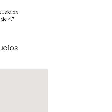
cuela de
 de 4.7
tudios