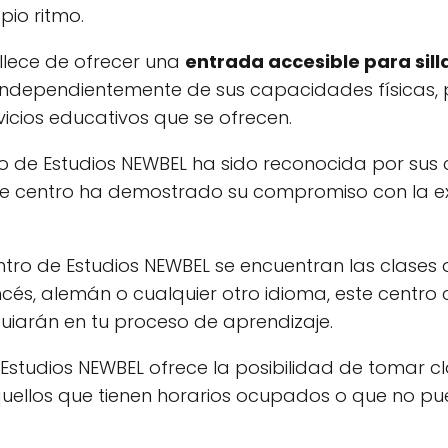
pio ritmo.
llece de ofrecer una
entrada accesible para sill
, independientemente de sus capacidades físicas
rvicios educativos que se ofrecen.
ro de Estudios NEWBEL ha sido reconocida por sus c
ste centro ha demostrado su compromiso con la e
Centro de Estudios NEWBEL se encuentran las clases
ncés, alemán o cualquier otro idioma, este centro
iarán en tu proceso de aprendizaje.
 Estudios NEWBEL ofrece la posibilidad de tomar c
aquellos que tienen horarios ocupados o que no p