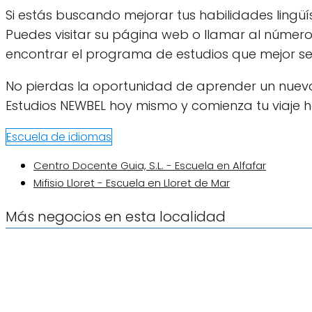
Si estás buscando mejorar tus habilidades lingüí
Puedes visitar su página web o llamar al númer
encontrar el programa de estudios que mejor s
No pierdas la oportunidad de aprender un nuevo
Estudios NEWBEL hoy mismo y comienza tu viaje h
Escuela de idiomas
Centro Docente Guia, S.L. - Escuela en Alfafar
Mifisio Lloret - Escuela en Lloret de Mar
Más negocios en esta localidad