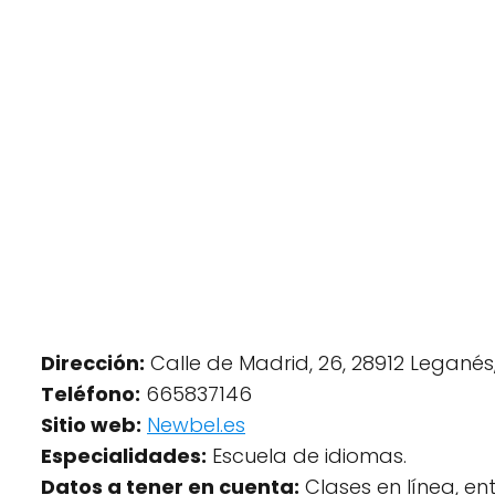
Dirección:
Calle de Madrid, 26, 28912 Leganés
Teléfono:
665837146
Sitio web:
Newbel.es
Especialidades:
Escuela de idiomas.
Datos a tener en cuenta:
Clases en línea, e