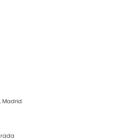
, Madrid.
ntrada