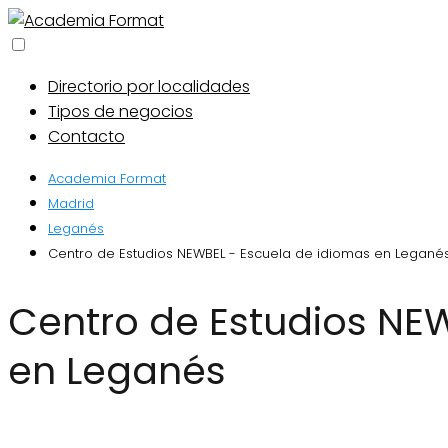
Directorio por localidades
Tipos de negocios
Contacto
Academia Format
Madrid
Leganés
Centro de Estudios NEWBEL - Escuela de idiomas en Legané
Centro de Estudios NEWBEL - Escuela de idiomas
en Leganés