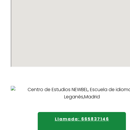
Llamada: 665837146