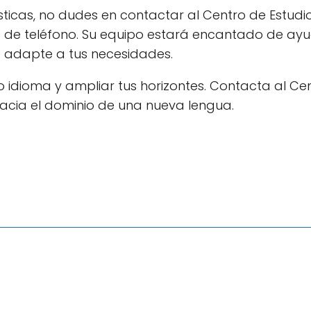
sticas, no dudes en contactar al Centro de Estudi
o de teléfono. Su equipo estará encantado de ay
e adapte a tus necesidades.
 idioma y ampliar tus horizontes. Contacta al Ce
acia el dominio de una nueva lengua.