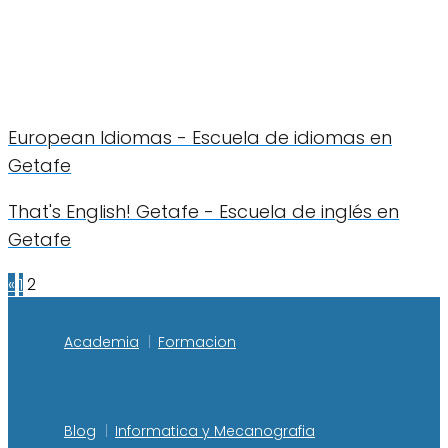
European Idiomas - Escuela de idiomas en
Getafe
That's English! Getafe - Escuela de inglés en
Getafe
«
1
2
Academia
Formacion
Blog
Informatica y Mecanografia