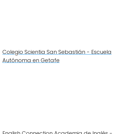
Colegio Scientia San Sebastián - Escuela
Autónoma en Getafe
English Connection Academia de Inglés -