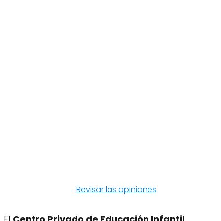
Revisar las opiniones
El
Centro Privado de Educación Infantil