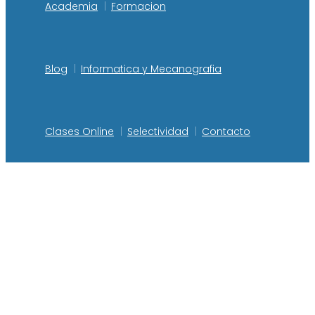
Academia
Formacion
Blog
Informatica y Mecanografia
Clases Online
Selectividad
Contacto