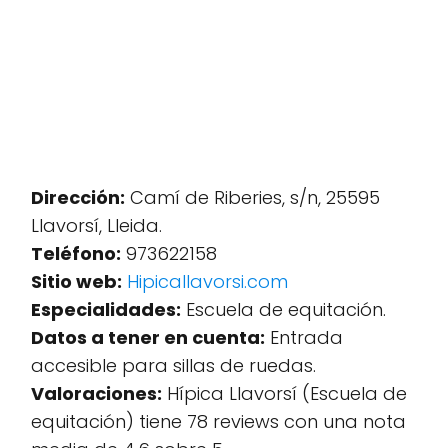
Dirección:
Camí de Riberies, s/n, 25595
Llavorsí, Lleida.
Teléfono:
973622158
Sitio web:
Hipicallavorsi.com
Especialidades:
Escuela de equitación.
Datos a tener en cuenta:
Entrada
accesible para sillas de ruedas.
Valoraciones:
Hípica Llavorsí (Escuela de
equitación) tiene 78 reviews con una nota