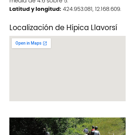
media de 4.6 sobre 5.
Latitud y longitud:
424.953.081, 12.168.609.
Localización de Hípica Llavorsí