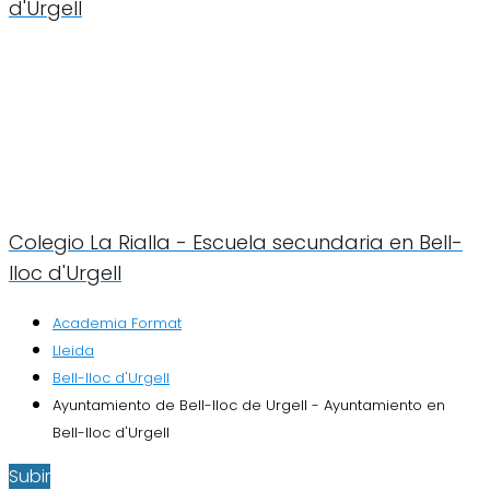
d'Urgell
Colegio La Rialla - Escuela secundaria en Bell-
lloc d'Urgell
Academia Format
Lleida
Bell-lloc d'Urgell
Ayuntamiento de Bell-lloc de Urgell - Ayuntamiento en
Bell-lloc d'Urgell
Subir