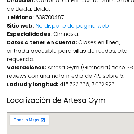
Dirección:
Carrer de la Primavera, 25150 Artes
de Lleida, Lleida.
Teléfono:
639700487
Sitio web:
No dispone de página web
Especialidades:
Gimnasia.
Datos a tener en cuenta:
Clases en línea,
entrada accesible para sillas de ruedas, cita
requerida.
Valoraciones:
Artesa Gym (Gimnasia) tiene 38
reviews con una nota media de 4.9 sobre 5.
Latitud y longitud:
415.523.336, 7.032.923.
Localización de Artesa Gym