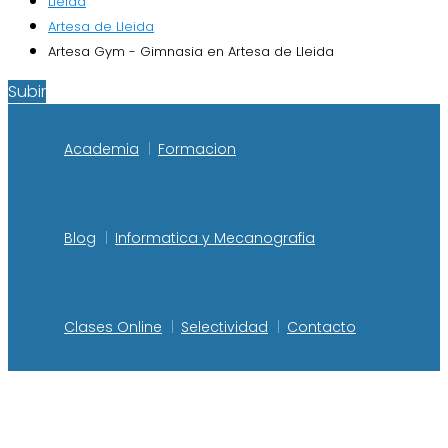
Lleida
Artesa de Lleida
Artesa Gym - Gimnasia en Artesa de Lleida
Subir
Academia
Formacion
Blog
Informatica y Mecanografia
Clases Online
Selectividad
Contacto