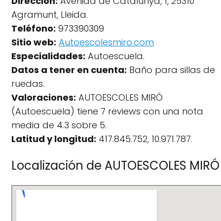
Dirección:
Avenida de Catalunya, 1, 25310
Agramunt, Lleida.
Teléfono:
973390309
Sitio web:
Autoescolesmiro.com
Especialidades:
Autoescuela.
Datos a tener en cuenta:
Baño para sillas de
ruedas.
Valoraciones:
AUTOESCOLES MIRÓ
(Autoescuela) tiene 7 reviews con una nota
media de 4.3 sobre 5.
Latitud y longitud:
417.845.752, 10.971.787.
Localización de AUTOESCOLES MIRÓ