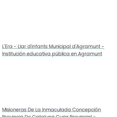
L'Era - Llar d'infants Municipal d'Agramunt -
Institución educativa pública en Agramunt
Misioneras De La Inmaculada Concepción
Provincia De Cataluna Curia Provincial -