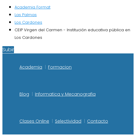
Academia Format
Las Palmas
Los Cardones
CEIP Virgen del Carmen - Institución educativa pública en
Los Cardones
Subir
Academia
Formacion
Blog
Informatica y Mecanografia
Clases Online
Selectividad
Contacto