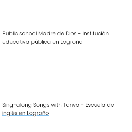
Public school Madre de Dios - Institución
educativa pública en Logroño
Sing-along Songs with Tonya - Escuela de
inglés en Logroño