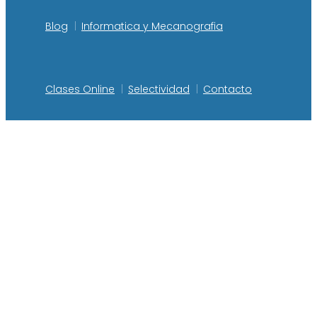
Blog
Informatica y Mecanografia
Clases Online
Selectividad
Contacto