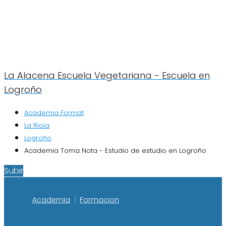
La Alacena Escuela Vegetariana - Escuela en
Logroño
Academia Format
La Rioja
Logroño
Academia Toma Nota - Estudio de estudio en Logroño
Subir
Academia
Formacion