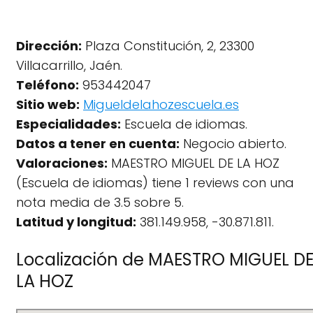
Dirección:
Plaza Constitución, 2, 23300
Villacarrillo, Jaén.
Teléfono:
953442047
Sitio web:
Migueldelahozescuela.es
Especialidades:
Escuela de idiomas.
Datos a tener en cuenta:
Negocio abierto.
Valoraciones:
MAESTRO MIGUEL DE LA HOZ
(Escuela de idiomas) tiene 1 reviews con una
nota media de 3.5 sobre 5.
Latitud y longitud:
381.149.958, -30.871.811.
Localización de MAESTRO MIGUEL D
LA HOZ