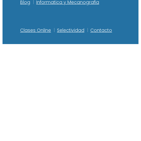
Blog
Informatica y Mecanografia
Clases Online
Selectividad
Contacto