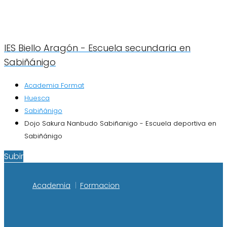
IES Biello Aragón - Escuela secundaria en
Sabiñánigo
Academia Format
Huesca
Sabiñánigo
Dojo Sakura Nanbudo Sabiñanigo - Escuela deportiva en
Sabiñánigo
Subir
Academia
Formacion