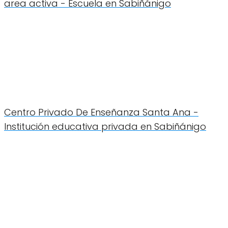
area activa - Escuela en Sabiñánigo
Centro Privado De Enseñanza Santa Ana -
Institución educativa privada en Sabiñánigo