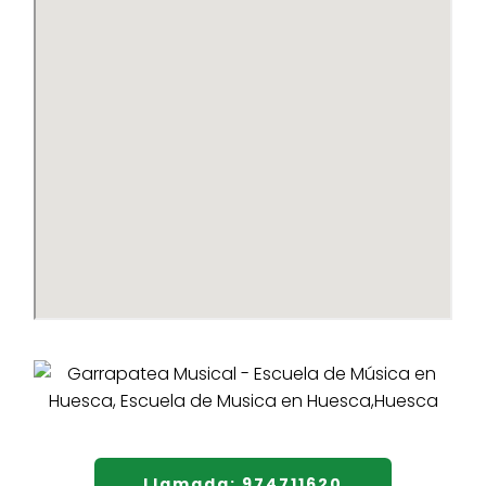
Llamada: 974711620