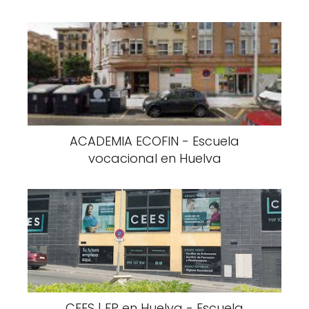
ACADEMIA ECOFIN - Escuela
vocacional en Huelva
CEES | FP en Huelva - Escuela