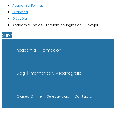
Academia Format
Granada
Güevéjar
Academia Thales - Escuela de inglés en Güevéjar
Subir
Academia
Formacion
Blog
Informatica y Mecanografia
Clases Online
Selectividad
Contacto