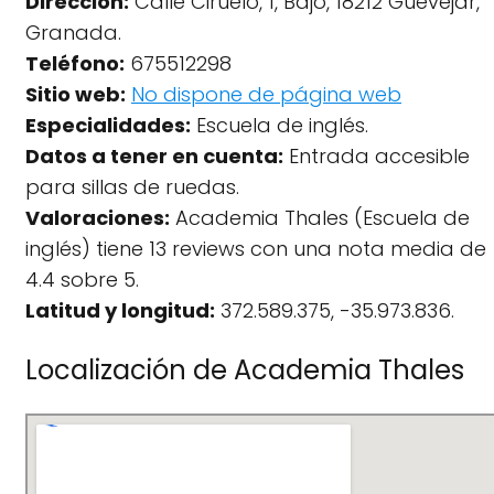
Dirección:
Calle Ciruelo, 1, Bajo, 18212 Güevéjar,
Granada.
Teléfono:
675512298
Sitio web:
No dispone de página web
Especialidades:
Escuela de inglés.
Datos a tener en cuenta:
Entrada accesible
para sillas de ruedas.
Valoraciones:
Academia Thales (Escuela de
inglés) tiene 13 reviews con una nota media de
4.4 sobre 5.
Latitud y longitud:
372.589.375, -35.973.836.
Localización de Academia Thales