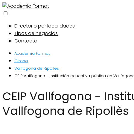
Directorio por localidades
Tipos de negocios
Contacto
Academia Format
Girona
Vallfogona de Ripollès
CEIP Vallfogona - Institución educativa pública en Vallfogon
CEIP Vallfogona - Institución educativa pública en
Vallfogona de Ripollès