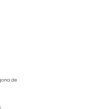
ogona de
.