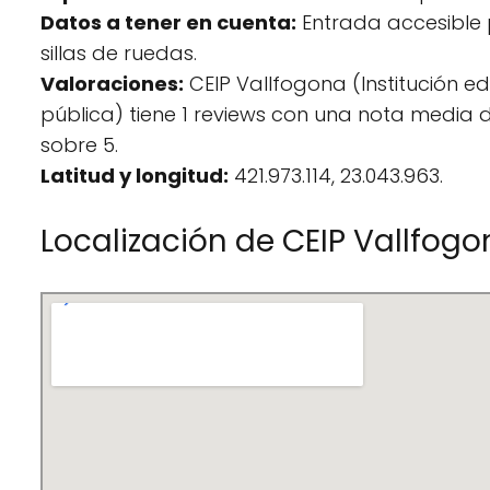
Datos a tener en cuenta:
Entrada accesible
sillas de ruedas.
Valoraciones:
CEIP Vallfogona (Institución e
pública) tiene 1 reviews con una nota media d
sobre 5.
Latitud y longitud:
421.973.114, 23.043.963.
Localización de CEIP Vallfog