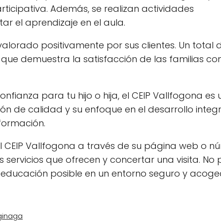
icipativa. Además, se realizan actividades
r el aprendizaje en el aula.
valorado positivamente por sus clientes. Un total
o que demuestra la satisfacción de las familias co
nfianza para tu hijo o hija, el CEIP Vallfogona es
n de calidad y su enfoque en el desarrollo integr
 formación.
l CEIP Vallfogona a través de su página web o n
servicios que ofrecen y concertar una visita. No 
or educación posible en un entorno seguro y acoge
Aginaga