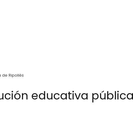
a de Ripollès