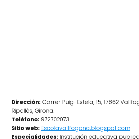
Dirección:
Carrer Puig-Estela, 15, 17862 Vallf
Ripollès, Girona.
Teléfono:
972702073
Sitio web:
Escolavallfogona.blogspot.com
Especialidades:
Institución educativa pública