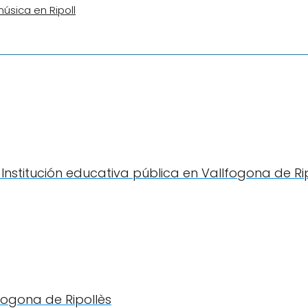
úsica en Ripoll
- Institución educativa pública en Vallfogona de Ri
fogona de Ripollès