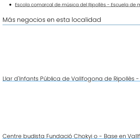
Escola comarcal de música del Ripollès - Escuela de m
Más negocios en esta localidad
Llar d'Infants Pública de Vallfogona de Ripollès 
Centre budista Fundació Chokyi o - Base en Vall