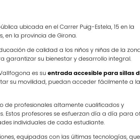
ública ubicada en el Carrer Puig-Estela, 15 en la
 en la provincia de Girona.
ucación de calidad a los niños y niñas de la zona
 garantizar su bienestar y desarrollo integral.
 Vallfogona es su
entrada accesible para sillas 
rtar su movilidad, puedan acceder fácilmente a l
o de profesionales altamente cualificados y
 Estos profesores se esfuerzan día a día para o
des individuales de cada estudiante.
iones, equipadas con las últimas tecnologías, qu