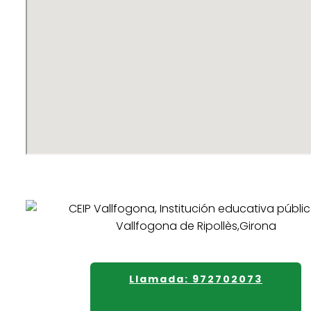
Llamada: 972702073