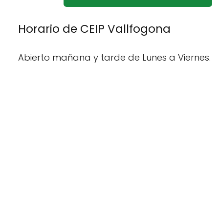
Horario de CEIP Vallfogona
Abierto mañana y tarde de Lunes a Viernes.