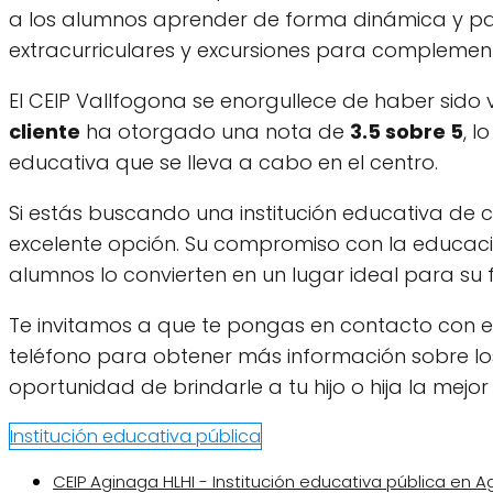
a los alumnos aprender de forma dinámica y part
extracurriculares y excursiones para complementa
El CEIP Vallfogona se enorgullece de haber sido 
cliente
ha otorgado una nota de
3.5 sobre 5
, l
educativa que se lleva a cabo en el centro.
Si estás buscando una institución educativa de co
excelente opción. Su compromiso con la educació
alumnos lo convierten en un lugar ideal para su
Te invitamos a que te pongas en contacto con e
teléfono para obtener más información sobre los 
oportunidad de brindarle a tu hijo o hija la mej
Institución educativa pública
CEIP Aginaga HLHI - Institución educativa pública en 