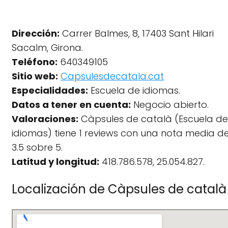
Dirección:
Carrer Balmes, 8, 17403 Sant Hilari
Sacalm, Girona.
Teléfono:
640349105
Sitio web:
Capsulesdecatala.cat
Especialidades:
Escuela de idiomas.
Datos a tener en cuenta:
Negocio abierto.
Valoraciones:
Càpsules de català (Escuela de
idiomas) tiene 1 reviews con una nota media d
3.5 sobre 5.
Latitud y longitud:
418.786.578, 25.054.827.
Localización de Càpsules de català