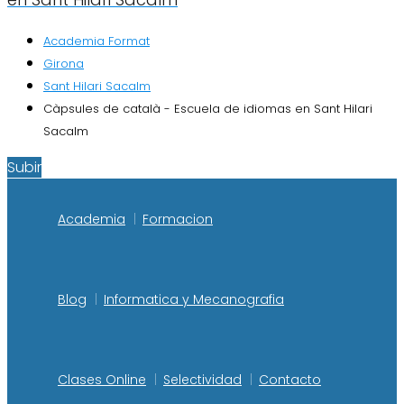
Academia Format
Girona
Sant Hilari Sacalm
Càpsules de català - Escuela de idiomas en Sant Hilari
Sacalm
Subir
Academia
Formacion
Blog
Informatica y Mecanografia
Clases Online
Selectividad
Contacto