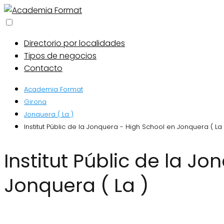
Directorio por localidades
Tipos de negocios
Contacto
Academia Format
Girona
Jonquera ( La )
Institut Públic de la Jonquera - High School en Jonquera ( La 
Institut Públic de la Jonquera - High School en
Jonquera ( La )