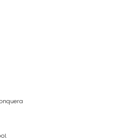
 Jonquera
ol.