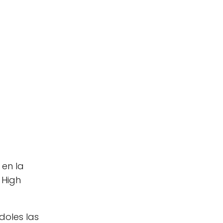
 en la
 High
doles las