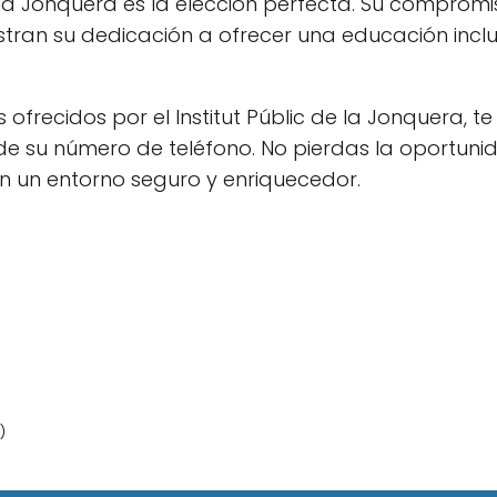
de la Jonquera es la elección perfecta. Su compromi
tran su dedicación a ofrecer una educación inclu
ofrecidos por el Institut Públic de la Jonquera, te
 de su número de teléfono. No pierdas la oportun
en un entorno seguro y enriquecedor.
)