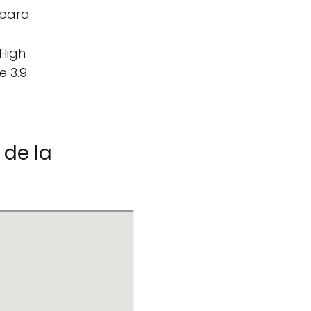
 para
(High
e 3.9
 de la