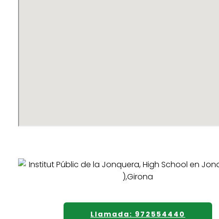
Llamada: 972554440