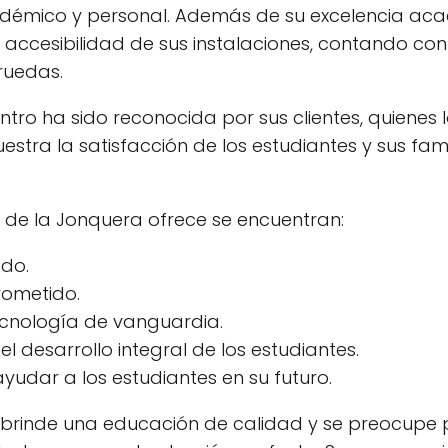
adémico y personal. Además de su excelencia aca
a accesibilidad de sus instalaciones, contando co
ruedas.
tro ha sido reconocida por sus clientes, quienes 
stra la satisfacción de los estudiantes y sus fami
lic de la Jonquera ofrece se encuentran:
do.
rometido.
cnología de vanguardia.
l desarrollo integral de los estudiantes.
udar a los estudiantes en su futuro.
 brinde una educación de calidad y se preocupe p