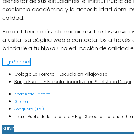
bienestar de sus estudiantes, el Institut Públic 
excelencia académica y la accesibilidad demues
calidad.
Para obtener más información sobre los servicios 
a visitar su página web o contactarlos a través
brindarle a tu hijo/a una educación de calidad 
High School
Colegio La Torreta - Escuela en Villajoyosa
Barça Escola - Escuela deportiva en Sant Joan Despí
Academia Format
Girona
Jonquera ( La )
Institut Públic de la Jonquera - High School en Jonquera ( La 
Subir