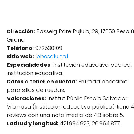
Dirección:
Passeig Pare Pujiula, 29, 17850 Besalú
Girona.
Teléfono:
972590109
Sitio web:
Iebesalu.cat
Especialidades:
Institución educativa pública,
institución educativa.
Datos a tener en cuenta:
Entrada accesible
para sillas de ruedas.
Valoraciones:
Institut Públic Escola Salvador
Vilarrasa (Institución educativa pública) tiene 
reviews con una nota media de 4.3 sobre 5.
Latitud y longitud:
421.994.923, 26.964.877.