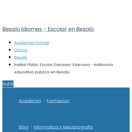
Besalú Idiomes - Escolar en Besalú
Academia Format
Girona
Besalú
Institut Públic Escola Salvador Vilarrasa - Institución
educativa pública en Besalú
Subir
Academia
Formacion
Blog
Informatica y Mecanografia