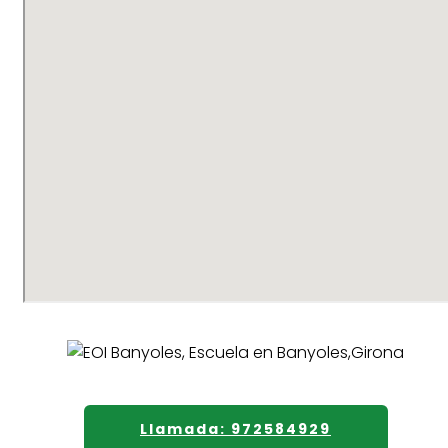
Llamada: 972584929