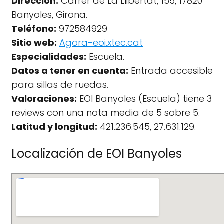
Dirección:
Carrer de La Llibertat, 155, 17820
Banyoles, Girona.
Teléfono:
972584929
Sitio web:
Agora-eoi.xtec.cat
Especialidades:
Escuela.
Datos a tener en cuenta:
Entrada accesible
para sillas de ruedas.
Valoraciones:
EOI Banyoles (Escuela) tiene 3
reviews con una nota media de 5 sobre 5.
Latitud y longitud:
421.236.545, 27.631.129.
Localización de EOI Banyoles