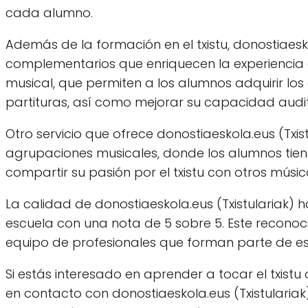
cada alumno.
Además de la formación en el txistu, donostiaeskol
complementarios que enriquecen la experiencia de
musical, que permiten a los alumnos adquirir lo
partituras, así como mejorar su capacidad auditi
Otro servicio que ofrece donostiaeskola.eus (Txist
agrupaciones musicales, donde los alumnos tien
compartir su pasión por el txistu con otros músic
La calidad de donostiaeskola.eus (Txistulariak) 
escuela con una nota de 5 sobre 5. Este reconoci
equipo de profesionales que forman parte de esta
Si estás interesado en aprender a tocar el txist
en contacto con donostiaeskola.eus (Txistulariak