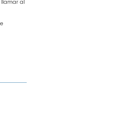
 llamar al
Te