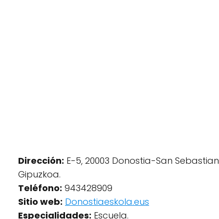
Dirección:
E-5, 20003 Donostia-San Sebastian
Gipuzkoa.
Teléfono:
943428909
Sitio web:
Donostiaeskola.eus
Especialidades:
Escuela.