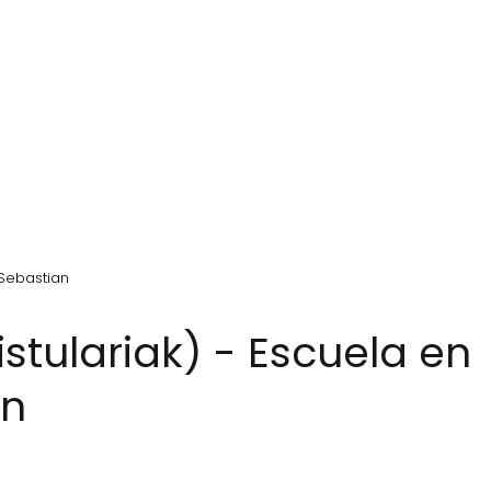
 Sebastian
an