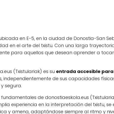
 ubicada en E-5, en la ciudad de Donostia-San Seb
ad en el arte del txistu. Con una larga trayectoria
erente para aquellos que desean aprender a tocar
.eus (Txistulariak) es su
entrada accesible para 
as, independientemente de sus capacidades físic
y segura.
 fundamentales de donostiaeskola.eus (Txistularia
lia experiencia en la interpretación del txistu, s
tica y amena, adaptándose siempre al ritmo y niv