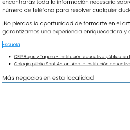
encontrarás toda la información necesaria sobre
número de teléfono para resolver cualquier duda 
¡No pierdas la oportunidad de formarte en el arte
garantizamos una experiencia enriquecedora y 
Escuela
CEIP Bajos y Tagoro - Institución educativa pública en
Colegio públic Sant Antoni Abat - Institución educativ
Más negocios en esta localidad