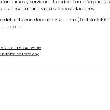
 los cursos y servicios ofrecidos. También puedes
o concertar una visita a las instalaciones.
 del txistu con donostiaeskola.eus (Txistulariak)! 
de calidad.
 La Victoria de Acentejo
a pública en Fortaleny