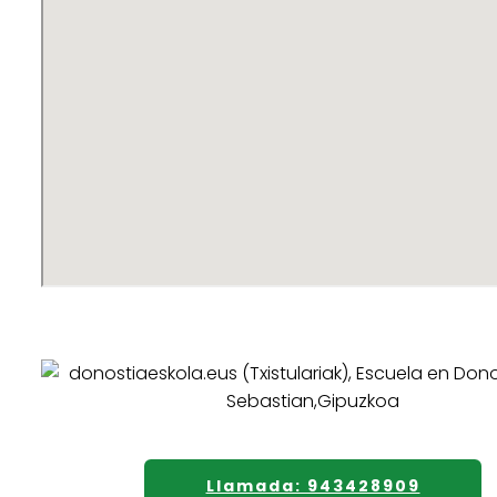
Llamada: 943428909