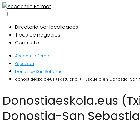
Directorio por localidades
Tipos de negocios
Contacto
Academia Format
Gipuzkoa
Donostia-San Sebastian
donostiaeskola.eus (Txistulariak) - Escuela en Donostia-San
donostiaeskola.eus (Txistulariak) - Escuela en
Donostia-San Sebasti