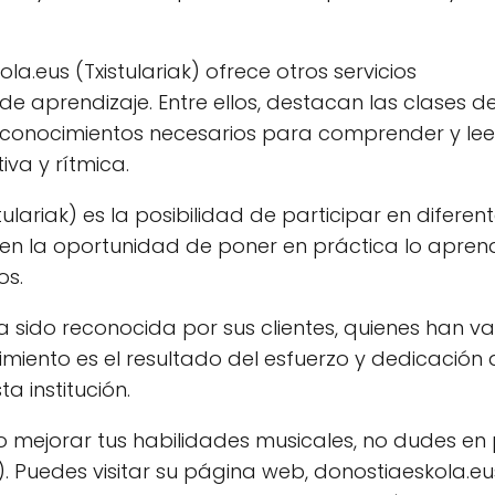
a.eus (Txistulariak) ofrece otros servicios
 aprendizaje. Entre ellos, destacan las clases de
s conocimientos necesarios para comprender y lee
va y rítmica.
ulariak) es la posibilidad de participar en diferen
en la oportunidad de poner en práctica lo apren
os.
ha sido reconocida por sus clientes, quienes han v
miento es el resultado del esfuerzo y dedicación 
 institución.
u o mejorar tus habilidades musicales, no dudes en
). Puedes visitar su página web, donostiaeskola.e