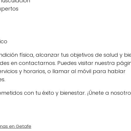
musculación
expertos
ico
ción física, alcanzar tus objetivos de salud y bie
des en contactarnos. Puedes visitar nuestra pág
icios y horarios, o llamar al móvil para hablar
s.
etidos con tu éxito y bienestar. ¡Únete a nosotro
omas en Getafe