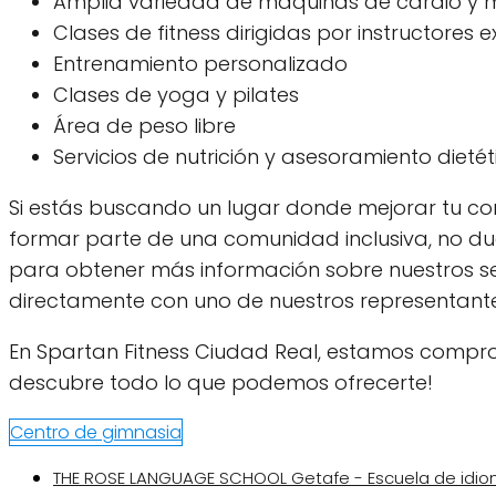
Amplia variedad de máquinas de cardio y 
Clases de fitness dirigidas por instructores 
Entrenamiento personalizado
Clases de yoga y pilates
Área de peso libre
Servicios de nutrición y asesoramiento dietét
Si estás buscando un lugar donde mejorar tu condi
formar parte de una comunidad inclusiva, no du
para obtener más información sobre nuestros serv
directamente con uno de nuestros representante
En Spartan Fitness Ciudad Real, estamos comprom
descubre todo lo que podemos ofrecerte!
Centro de gimnasia
THE ROSE LANGUAGE SCHOOL Getafe - Escuela de idi