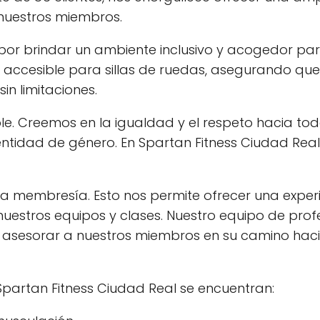
 nuestros miembros.
por brindar un ambiente inclusivo y acogedor par
 accesible para sillas de ruedas, asegurando que
in limitaciones.
e. Creemos en la igualdad y el respeto hacia tod
dentidad de género. En Spartan Fitness Ciudad Real
una membresía. Esto nos permite ofrecer una exper
nuestros equipos y clases. Nuestro equipo de prof
 asesorar a nuestros miembros en su camino hac
 Spartan Fitness Ciudad Real se encuentran: