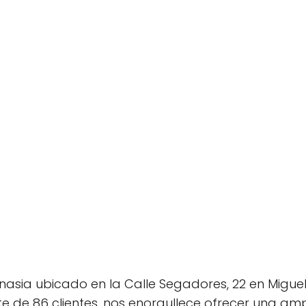
nasia ubicado en la Calle Segadores, 22 en Miguel
rte de 86 clientes, nos enorgullece ofrecer una a