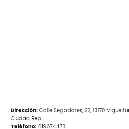
Dirección:
Calle Segadores, 22, 13170 Migueltur
Ciudad Real.
Teléfono:
619674473