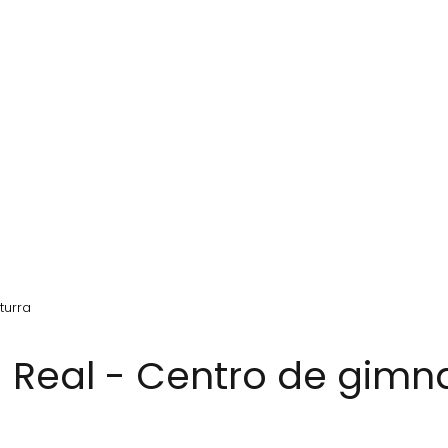
turra