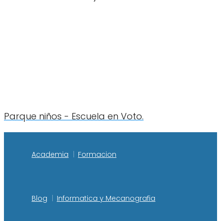
Parque niños - Escuela en Voto.
Academia
Formacion
Blog
Informatica y Mecanografia