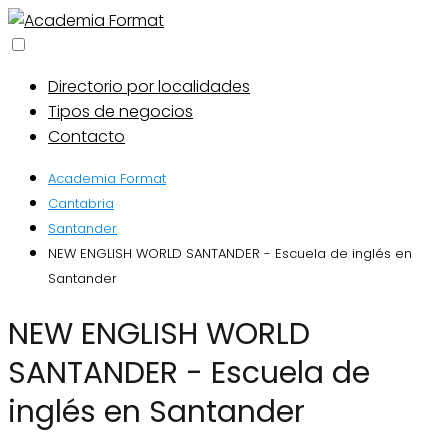
Directorio por localidades
Tipos de negocios
Contacto
Academia Format
Cantabria
Santander
NEW ENGLISH WORLD SANTANDER - Escuela de inglés en
Santander
NEW ENGLISH WORLD
SANTANDER - Escuela de
inglés en Santander