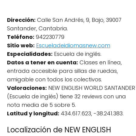
Dirección:
Calle San Andrés, 9, Bajo, 39007
Santander, Cantabria.
Teléfono:
942230779
Sitio web:
Escueladeidiomasnew.com
Especialidades:
Escuela de inglés.
Datos a tener en cuenta:
Clases en línea,
entrada accesible para sillas de ruedas,
amigable con todos los colectivos.
Valoraciones:
NEW ENGLISH WORLD SANTANDER
(Escuela de inglés) tiene 32 reviews con una
nota media de 5 sobre 5.
Latitud y longitud:
434.617.623, -38.241.383.
Localización de NEW ENGLISH