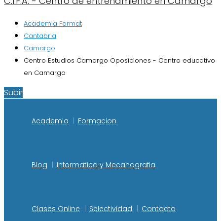
C.I.F.A. - Centro de entrenamiento en Camargo
Academia Format
Cantabria
Camargo
Centro Estudios Camargo Oposiciones - Centro educativo
en Camargo
Subir
Academia
Formacion
Blog
Informatica y Mecanografia
Clases Online
Selectividad
Contacto