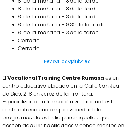
8 de la mañana – 3 de la tarde
8 de la mañana – 3 de la tarde
8 de la mañana – 3 de la tarde
8 de la mañana – 8:30 de la tarde
8 de la mañana – 3 de la tarde
Cerrado
Cerrado
Revisar las opiniones
El
Vocational Training Centre Rumasa
es un
centro educativo ubicado en la Calle San Juan
de Dios, 2-8 en Jerez de la Frontera.
Especializado en formación vocacional, este
centro ofrece una amplia variedad de
programas de estudio para aquellos que
deseen adquirir habilidades y conocimientos en