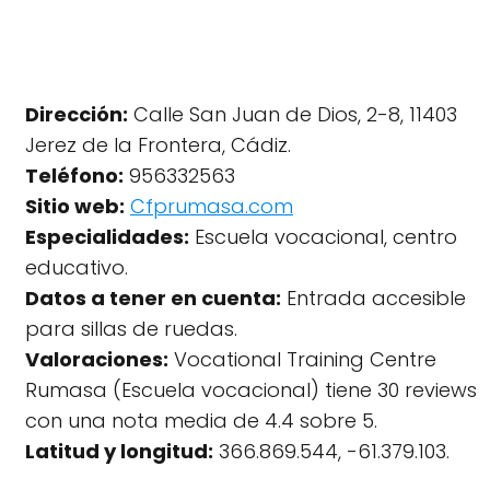
Dirección:
Calle San Juan de Dios, 2-8, 11403
Jerez de la Frontera, Cádiz.
Teléfono:
956332563
Sitio web:
Cfprumasa.com
Especialidades:
Escuela vocacional, centro
educativo.
Datos a tener en cuenta:
Entrada accesible
para sillas de ruedas.
Valoraciones:
Vocational Training Centre
Rumasa (Escuela vocacional) tiene 30 reviews
con una nota media de 4.4 sobre 5.
Latitud y longitud:
366.869.544, -61.379.103.