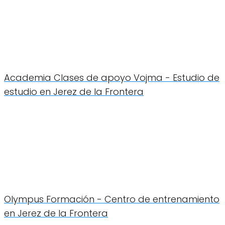
Academia Clases de apoyo Vojma - Estudio de
estudio en Jerez de la Frontera
Olympus Formación - Centro de entrenamiento
en Jerez de la Frontera