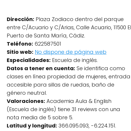
Dirección:
Plaza Zodiaco dentro del parque
entre C/Acuario y C/Arias, Calle Acuario, 11500 E
Puerto de Santa María, Cádiz.
Teléfono:
622587501
Sitio web:
No dispone de página web
Especialidades:
Escuela de inglés.
Datos a tener en cuenta:
Se identifica como
clases en línea propiedad de mujeres, entrada
accesible para sillas de ruedas, baño de
género neutral.
Valoraciones:
Academia Aula & English
(Escuela de inglés) tiene 31 reviews con una
nota media de 5 sobre 5.
Latitud y longitud:
366.095.093, -6.224.151.