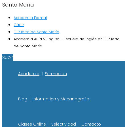
Santa María
Academia Format
Cádiz
El Puerto de Santa María
Academia Aula & English - Escuela de inglés en El Puerto
de Santa María
Subir
Academia
Formacion
Blog
Informatica y Mecanografia
Clases Online
Selectividad
Contacto