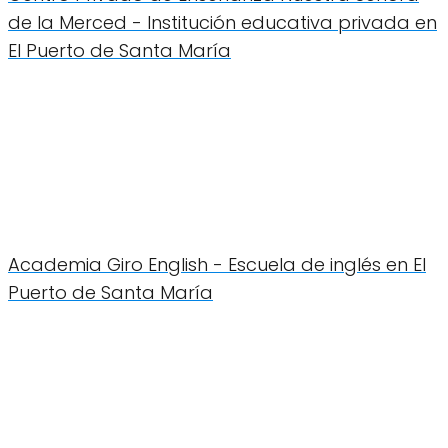
de la Merced - Institución educativa privada en
El Puerto de Santa María
Academia Giro English - Escuela de inglés en El
Puerto de Santa María