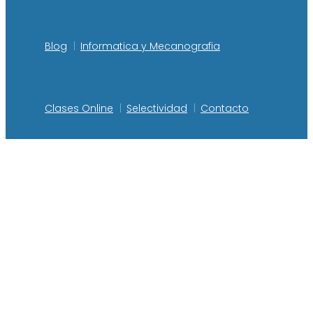
Blog
Informatica y Mecanografia
Clases Online
Selectividad
Contacto