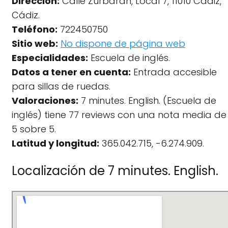
Dirección:
Calle Zurbarán, Local 7, 11010 Cádiz,
Cádiz.
Teléfono:
722450750
Sitio web:
No dispone de página web
Especialidades:
Escuela de inglés.
Datos a tener en cuenta:
Entrada accesible
para sillas de ruedas.
Valoraciones:
7 minutes. English. (Escuela de
inglés) tiene 77 reviews con una nota media de
5 sobre 5.
Latitud y longitud:
365.042.715, -6.274.909.
Localización de 7 minutes. English.