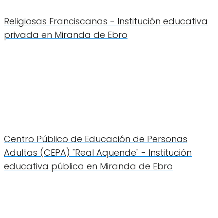
Religiosas Franciscanas - Institución educativa
privada en Miranda de Ebro
Centro Público de Educación de Personas
Adultas (CEPA) "Real Aquende" - Institución
educativa pública en Miranda de Ebro