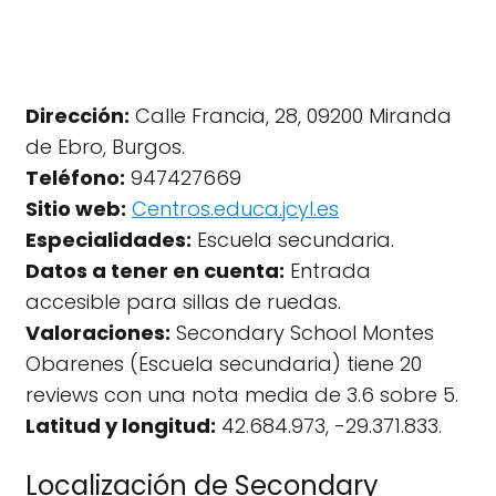
Dirección:
Calle Francia, 28, 09200 Miranda
de Ebro, Burgos.
Teléfono:
947427669
Sitio web:
Centros.educa.jcyl.es
Especialidades:
Escuela secundaria.
Datos a tener en cuenta:
Entrada
accesible para sillas de ruedas.
Valoraciones:
Secondary School Montes
Obarenes (Escuela secundaria) tiene 20
reviews con una nota media de 3.6 sobre 5.
Latitud y longitud:
42.684.973, -29.371.833.
Localización de Secondary