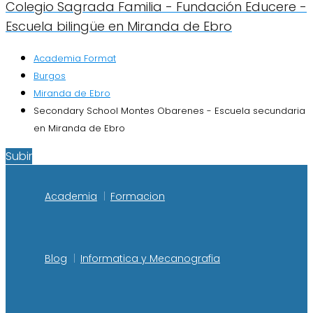
Colegio Sagrada Familia - Fundación Educere -
Escuela bilingüe en Miranda de Ebro
Academia Format
Burgos
Miranda de Ebro
Secondary School Montes Obarenes - Escuela secundaria
en Miranda de Ebro
Subir
Academia
Formacion
Blog
Informatica y Mecanografia