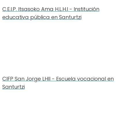
C.E.I.P. Itsasoko Ama H.L.H.I - Institución
educativa pública en Santurtzi
CIFP San Jorge LHII - Escuela vocacional en
Santurtzi