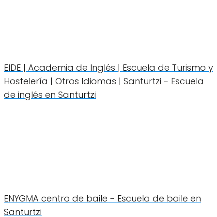
EIDE | Academia de Inglés | Escuela de Turismo y
Hostelería | Otros Idiomas | Santurtzi - Escuela
de inglés en Santurtzi
ENYGMA centro de baile - Escuela de baile en
Santurtzi