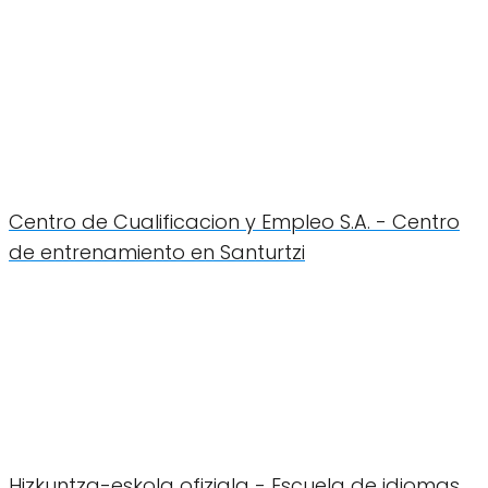
Centro de Cualificacion y Empleo S.A. - Centro
de entrenamiento en Santurtzi
Hizkuntza-eskola ofiziala - Escuela de idiomas