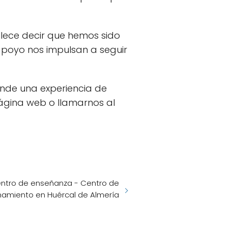
llece decir que hemos sido
 apoyo nos impulsan a seguir
nde una experiencia de
página web o llamarnos al
ntro de enseñanza - Centro de
namiento en Huércal de Almería