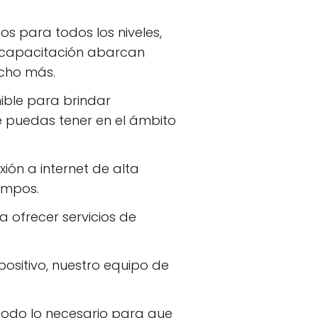
 para todos los niveles,
 capacitación abarcan
cho más.
ible para brindar
 puedas tener en el ámbito
ión a internet de alta
empos.
ofrecer servicios de
ositivo, nuestro equipo de
todo lo necesario para que