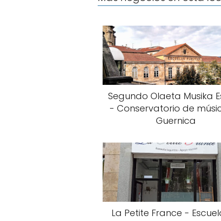
Segundo Olaeta Musika E
- Conservatorio de músi
Guernica
La Petite France - Escue