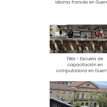
idioma francés en Guer
Filibi - Escuela de
capacitación en
computadora en Guern