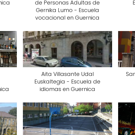
nica
de Personas Adultas de
Gernika Lumo - Escuela
vocacional en Guernica
Aita Villasante Udal
San
Euskaltegia - Escuela de
ica
idiomas en Guernica