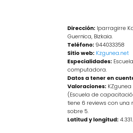
Dirección:
Iparragirre Ka
Guernica, Bizkaia.
Teléfono:
944033358
Sitio web:
Kzgunea.net
Especialidades:
Escuela
computadora.
Datos a tener en cuent
Valoraciones:
KZgunea 
(Escuela de capacitaci
tiene 6 reviews con una
sobre 5.
Latitud y longitud:
4.331