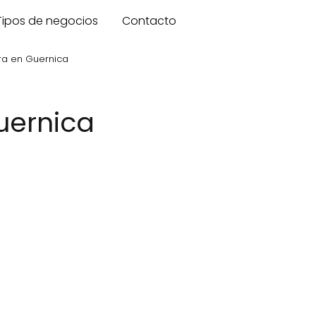
Tipos de negocios
Contacto
ra en Guernica
uernica