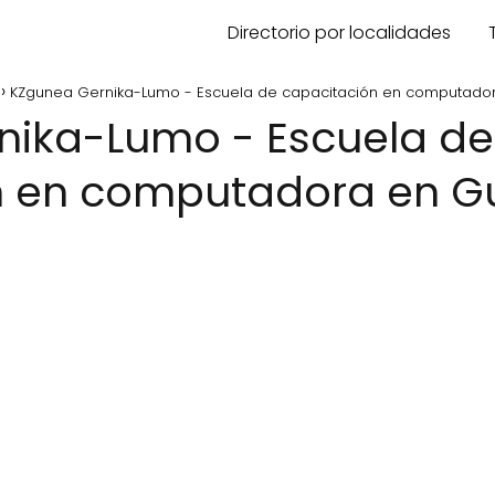
Directorio por localidades
KZgunea Gernika-Lumo - Escuela de capacitación en computado
n en computadora en G