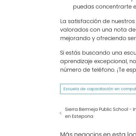
puedas concentrarte en
La satisfacción de nuestros
valorados con una nota de 4
mejorando y ofreciendo serv
Si estás buscando una esc
aprendizaje excepcional, n
número de teléfono. ¡Te es
Escuela de capacitación en compu
Sierra Bermeja Public School - I
en Estepona
Más negocios en esta lo