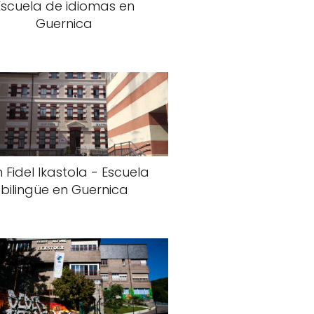
Escuela de idiomas en
Guernica
 Fidel Ikastola - Escuela
bilingüe en Guernica