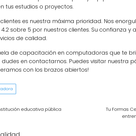
 tus estudios o proyectos.
 clientes es nuestra máxima prioridad. Nos enorgu
.2 sobre 5 por nuestros clientes. Su confianza y
icios de calidad.
uela de capacitación en computadoras que te bri
o dudes en contactarnos. Puedes visitar nuestra 
peramos con los brazos abiertos!
tadora
nstitución educativa pública
Tu Formas Ce
entre
calidad