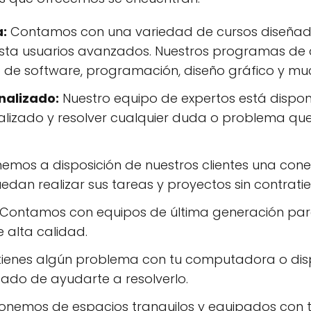
a:
Contamos con una variedad de cursos diseñados
asta usuarios avanzados. Nuestros programas de
de software, programación, diseño gráfico y mu
nalizado:
Nuestro equipo de expertos está dispon
lizado y resolver cualquier duda o problema que
emos a disposición de nuestros clientes una conex
dan realizar sus tareas y proyectos sin contrati
Contamos con equipos de última generación para 
 alta calidad.
 tienes algún problema con tu computadora o disp
ado de ayudarte a resolverlo.
onemos de espacios tranquilos y equipados con 