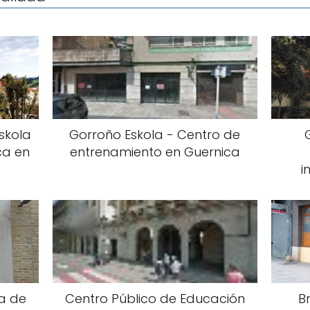
skola
Gorroño Eskola - Centro de
ca en
entrenamiento en Guernica
i
la de
Centro Público de Educación
B