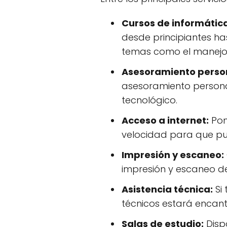
Cursos de informátic
desde principiantes h
temas como el manejo 
Asesoramiento perso
asesoramiento persona
tecnológico.
Acceso a internet:
Pon
velocidad para que pue
Impresión y escaneo:
impresión y escaneo de
Asistencia técnica:
Si
técnicos estará encant
Salas de estudio:
Disp