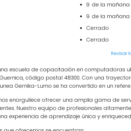
9 de la mañana –
9 de la mañana –
Cerrado
Cerrado
Revisar 
na escuela de capacitación en computadoras ub
e Guernica, código postal 48300. Con una trayector
unea Gernika-Lumo se ha convertido en un referen
os enorgullece ofrecer una amplia gama de servi
entes. Nuestro equipo de profesionales altamente
a experiencia de aprendizaje única y enriqueced
cios que ofrecemos se encuentran: