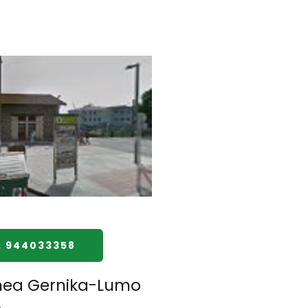
: 944033358
nea Gernika-Lumo