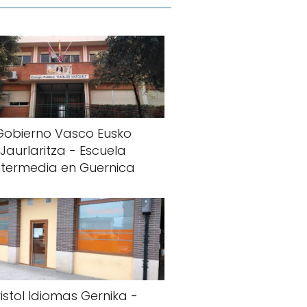
Gobierno Vasco Eusko
Jaurlaritza - Escuela
ntermedia en Guernica
ristol Idiomas Gernika -