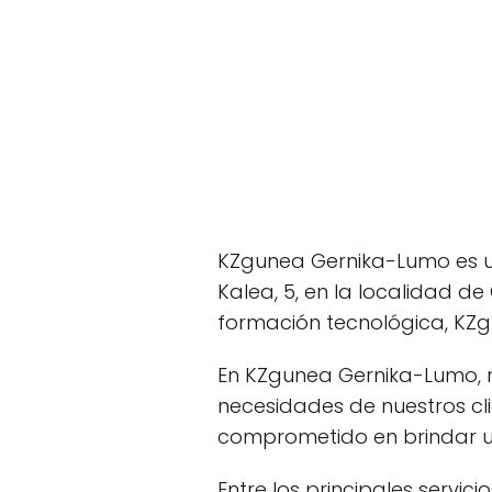
KZgunea Gernika-Lumo es u
Kalea, 5, en la localidad d
formación tecnológica, KZg
En KZgunea Gernika-Lumo, n
necesidades de nuestros cli
comprometido en brindar un
Entre los principales servi