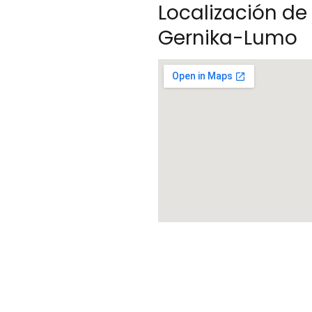
Localización d
Gernika-Lumo