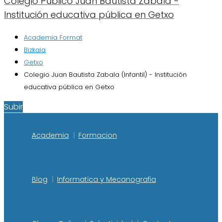
Colegio Público Juan Bautista Zabala -
Institución educativa pública en Getxo
Academia Format
Bizkaia
Getxo
Colegio Juan Bautista Zabala (Infantil) - Institución
educativa pública en Getxo
Subir
Academia
Formacion
Blog
Informatica y Mecanografia