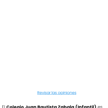
Revisar las opiniones
El
Colegio Juan Bautista Zabala (Infantil)
es