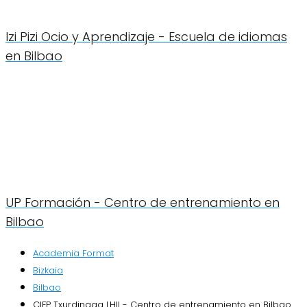
Izi Pizi Ocio y Aprendizaje - Escuela de idiomas
en Bilbao
UP Formación - Centro de entrenamiento en
Bilbao
Academia Format
Bizkaia
Bilbao
CIFP Txurdinaga LHII - Centro de entrenamiento en Bilbao