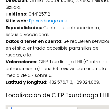
Dirección:
Ornilla Doctor Kalea, 2, 48004 Bilbao,
Bizkaia.
Teléfono:
944125712
Sitio web:
Fptxurdinaga.eus
Especialidades:
Centro de entrenamiento,
escuela vocacional.
Datos a tener en cuenta:
Se requieren servicio
en el sitio, entrada accesible para sillas de
ruedas, cita.
Valoraciones:
CIFP Txurdinaga LHII (Centro de
entrenamiento) tiene 99 reviews con una nota
media de 3.7 sobre 5.
Latitud y longitud:
432.576.713, -29.024.069.
Localización de CIFP Txurdinaga LHI