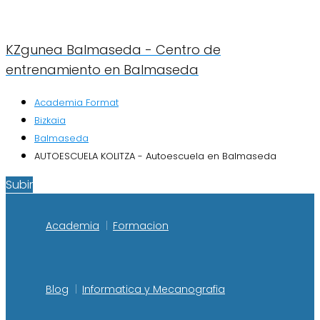
KZgunea Balmaseda - Centro de
entrenamiento en Balmaseda
Academia Format
Bizkaia
Balmaseda
AUTOESCUELA KOLITZA - Autoescuela en Balmaseda
Subir
Academia
Formacion
Blog
Informatica y Mecanografia