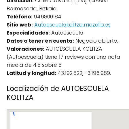
Dirección:
Calle Calvario, 1, bajo, 48800
Balmaseda, Bizkaia.
Teléfono:
946800184
Sitio web:
Autoescuelakolitza.mozello.es
Especialidades:
Autoescuela.
Datos a tener en cuenta:
Negocio abierto.
Valoraciones:
AUTOESCUELA KOLITZA
(Autoescuela) tiene 17 reviews con una nota
media de 4.5 sobre 5.
Latitud y longitud:
43.192.822, -3.196.989.
Localización de AUTOESCUELA
KOLITZA