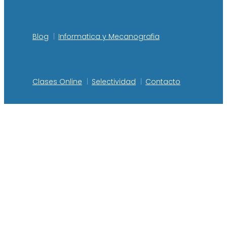
Blog
Informatica y Mecanografia
Clases Online
Selectividad
Contacto