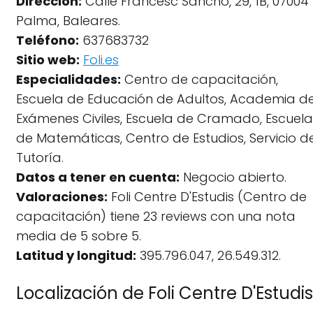
Dirección:
Calle Francesc Sancho, 29, 1B, 07004
Palma, Baleares.
Teléfono:
637683732
Sitio web:
Foli.es
Especialidades:
Centro de capacitación,
Escuela de Educación de Adultos, Academia d
Exámenes Civiles, Escuela de Cramado, Escuela
de Matemáticas, Centro de Estudios, Servicio d
Tutoría.
Datos a tener en cuenta:
Negocio abierto.
Valoraciones:
Foli Centre D'Estudis (Centro de
capacitación) tiene 23 reviews con una nota
media de 5 sobre 5.
Latitud y longitud:
395.796.047, 26.549.312.
Localización de Foli Centre D'Estudis