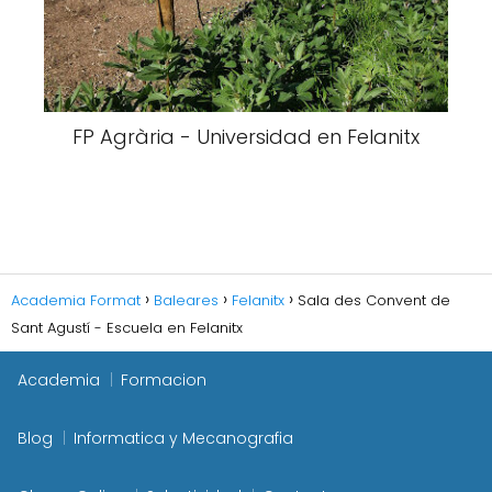
FP Agrària - Universidad en Felanitx
Academia Format
Baleares
Felanitx
Sala des Convent de
Sant Agustí - Escuela en Felanitx
Academia
Formacion
Blog
Informatica y Mecanografia