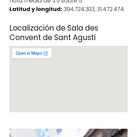
nota media de 3.5 sobre 5.
Latitud y longitud:
394.724.303, 31.472.474.
Localización de Sala des
Convent de Sant Agustí