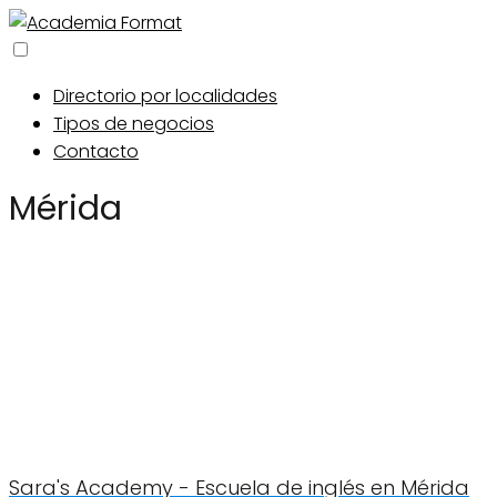
Directorio por localidades
Tipos de negocios
Contacto
Mérida
Sara's Academy - Escuela de inglés en Mérida