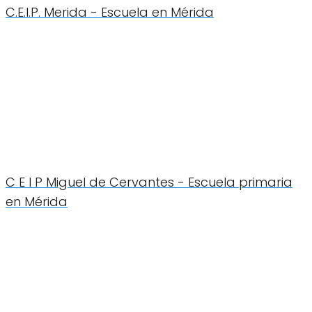
C.E.I.P. Merida - Escuela en Mérida
C E I P Miguel de Cervantes - Escuela primaria
en Mérida