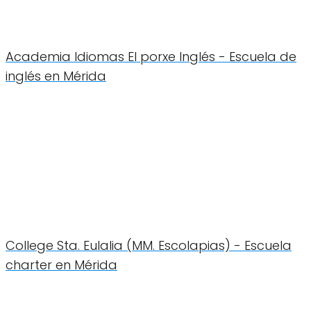
Academia Idiomas El porxe Inglés - Escuela de
inglés en Mérida
College Sta. Eulalia (MM. Escolapias) - Escuela
charter en Mérida