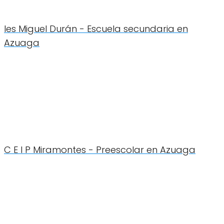
Ies Miguel Durán - Escuela secundaria en
Azuaga
C E I P Miramontes - Preescolar en Azuaga