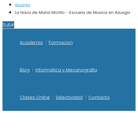
Azuaga
La Nava de María Morillo - Escuela de Musica en Azuaga
Subir
Academia
Formacion
Blog
Informatica y Mecanografia
Clases Online
Selectividad
Contacto