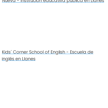
Nueva - Institución educativa pública en Llanes
Kids´ Corner School of English - Escuela de
inglés en Llanes