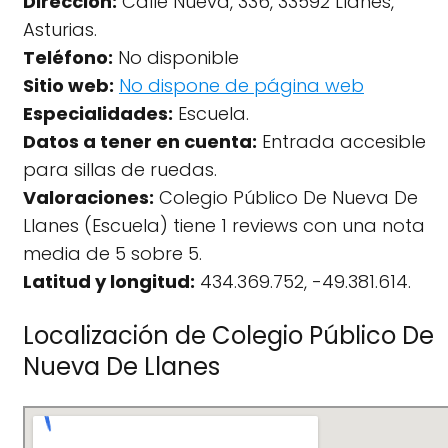
Dirección:
Calle Nueva, 336, 33592 Llanes,
Asturias.
Teléfono:
No disponible
Sitio web:
No dispone de página web
Especialidades:
Escuela.
Datos a tener en cuenta:
Entrada accesible
para sillas de ruedas.
Valoraciones:
Colegio Público De Nueva De
Llanes (Escuela) tiene 1 reviews con una nota
media de 5 sobre 5.
Latitud y longitud:
434.369.752, -49.381.614.
Localización de Colegio Público De
Nueva De Llanes