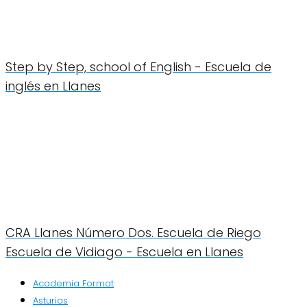
Step by Step, school of English - Escuela de
inglés en Llanes
CRA Llanes Número Dos. Escuela de Riego
Escuela de Vidiago - Escuela en Llanes
Academia Format
Asturias