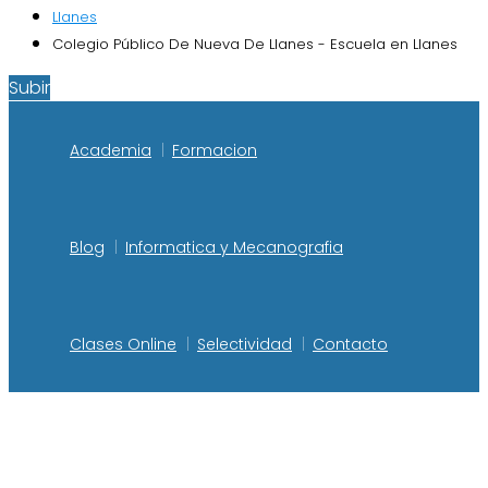
Llanes
Colegio Público De Nueva De Llanes - Escuela en Llanes
Subir
Academia
Formacion
Blog
Informatica y Mecanografia
Clases Online
Selectividad
Contacto