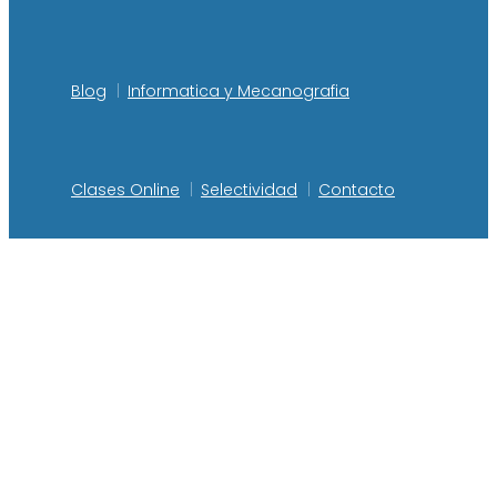
Blog
Informatica y Mecanografia
Clases Online
Selectividad
Contacto