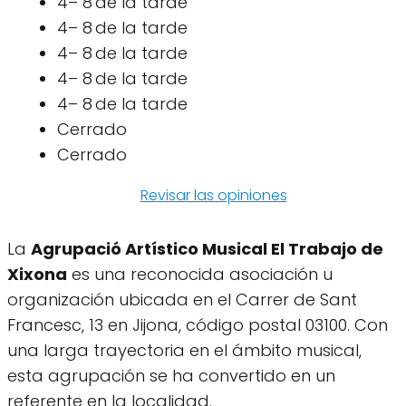
4– 8 de la tarde
4– 8 de la tarde
4– 8 de la tarde
4– 8 de la tarde
4– 8 de la tarde
Cerrado
Cerrado
Revisar las opiniones
La
Agrupació Artístico Musical El Trabajo de
Xixona
es una reconocida asociación u
organización ubicada en el Carrer de Sant
Francesc, 13 en Jijona, código postal 03100. Con
una larga trayectoria en el ámbito musical,
esta agrupación se ha convertido en un
referente en la localidad.