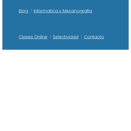
Blog
Informatica y Mecanografia
Clases Online
Selectividad
Contacto