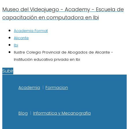
Museo del Videojuego - Academy - Escuela de
capacitación en computadora en Ibi
Academia Format
Alicante
Ibi
Ilustre Colegio Provincial de Abogados de Alicante -
Institución educativa privada en Ibi
Subir
Academia
Formacion
Blog
Informatica y Mecanografia