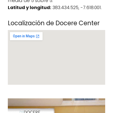
media de 5 sobre 5.
Latitud y longitud:
383.434.525, -7.618.001.
Localización de Docere Center