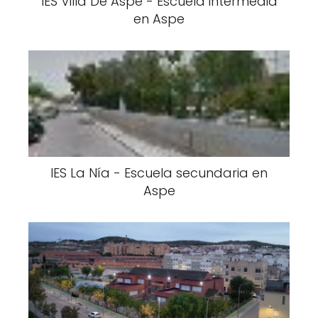
IES Villa De Aspe - Escuela intermedia
en Aspe
IES La Nía - Escuela secundaria en
Aspe